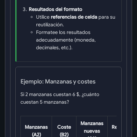
Resultados del formato
Utilice
referencias de celda
para su
reutilización.
Formatee los resultados
adecuadamente (moneda,
decimales, etc.).
Ejemplo: Manzanas y costes
Si 2 manzanas cuestan 6 $, ¿cuánto
cuestan 5 manzanas?
Manzanas
Manzanas
Coste
Resultado
nuevas
(A2)
(B2)
(D2)