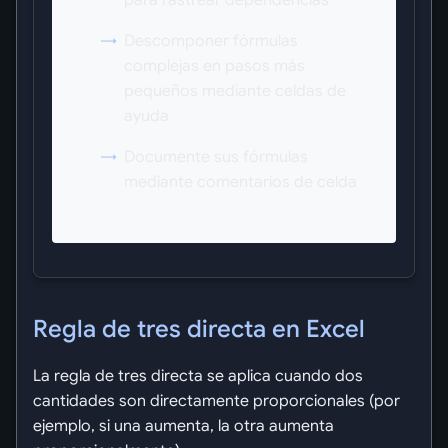
para rastrear dependencias
Descomponer fórmulas
complejas en pasos más
pequeños mediante celdas de
ayuda
Documente sus fórmulas
mediante comentarios de celda
Regla de tres directa en Excel
La regla de tres directa se aplica cuando dos
cantidades son directamente proporcionales (por
ejemplo, si una aumenta, la otra aumenta