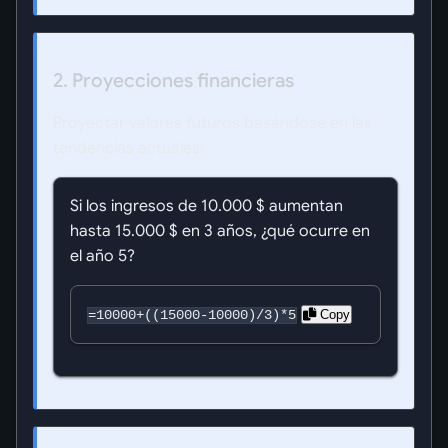
2. Proyecciones financieras
Proyectar valores futuros basándose en las
tendencias actuales:
Si los ingresos de 10.000 $ aumentan
hasta 15.000 $ en 3 años, ¿qué ocurre en
el año 5?
Copy
=10000+((15000-10000)/3)*5