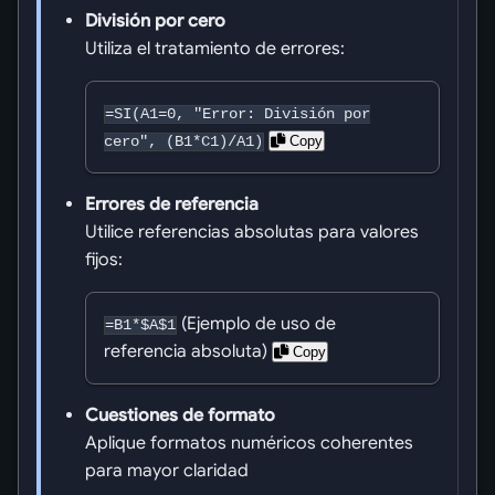
División por cero
Utiliza el tratamiento de errores:
=SI(A1=0, "Error: División por
Copy
cero", (B1*C1)/A1)
Errores de referencia
Utilice referencias absolutas para valores
fijos:
(Ejemplo de uso de
=B1*$A$1
referencia absoluta)
Copy
Cuestiones de formato
Aplique formatos numéricos coherentes
para mayor claridad