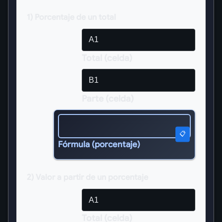
1) Porcentaje de un total
Total (celda)
Parte (celda)
📋
Fórmula (porcentaje)
2) Valor a partir de un porcentaje
Total (celda)