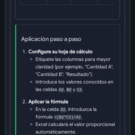
Aplicación paso a paso
Configure su hoja de cálculo
Etiquete las columnas para mayor
claridad (por ejemplo, "Cantidad A",
"Cantidad B", "Resultado").
Introduce los valores conocidos en
las celdas
,
y
.
A2
B2
C2
Aplicar la fórmula
En la celda
, introduzca la
D2
fórmula
.
=(B2*C2)/A2
Excel calculará el valor proporcional
automáticamente.